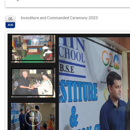
Investiture and Commanded Ceremony 2023
05
AUG