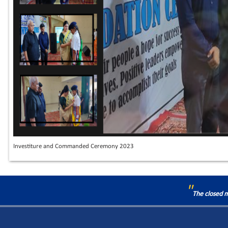
Investiture and Commanded Ceremony 2023
"
The closed m