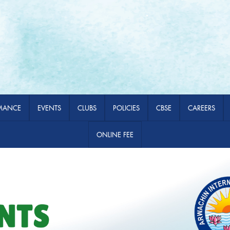
MANCE
EVENTS
CLUBS
POLICIES
CBSE
CAREERS
ONLINE FEE