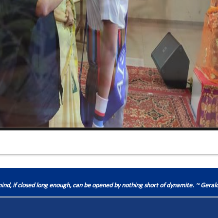
ind, if closed long enough, can be opened by nothing short of dynamite. ~ Gera