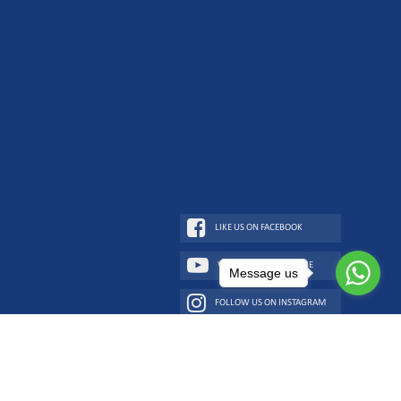
LIKE US ON FACEBOOK
WATCH US ON YOUTUBE
Message us
FOLLOW US ON INSTAGRAM